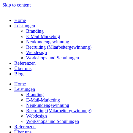
Skip to content
Home
Leistungen
Branding
E-Mail-Marketing
Neukundengewinnung
Recruiting (Mitarbeitergewinnung)
Webdesign
Workshops und Schulungen
Referenzen
Über uns
Blog
Home
Leistungen
Branding
E-Mail-Marketing
Neukundengewinnung
Recruiting (Mitarbeitergewinnung)
Webdesign
Workshops und Schulungen
Referenzen
Über uns