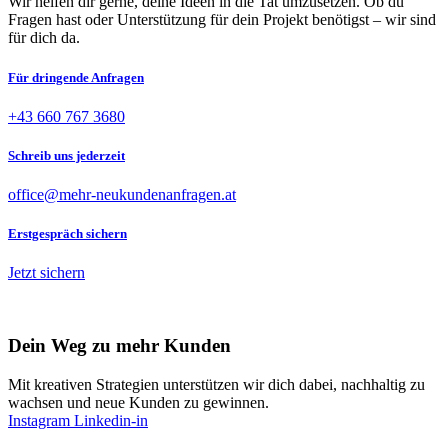
Wir helfen dir gerne, deine Ideen in die Tat umzusetzen. Ob du
Fragen hast oder Unterstützung für dein Projekt benötigst – wir sind
für dich da.
Für dringende Anfragen
+43 660 767 3680
Schreib uns jederzeit
office@mehr-neukundenanfragen.at
Erstgespräch sichern
Jetzt sichern
Dein Weg zu mehr Kunden
Mit kreativen Strategien unterstützen wir dich dabei, nachhaltig zu
wachsen und neue Kunden zu gewinnen.
Instagram
Linkedin-in