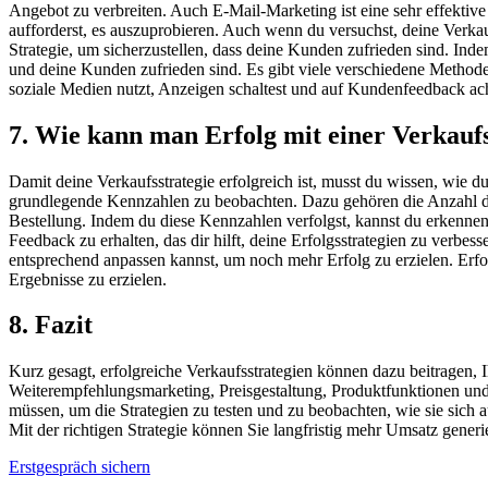
Angebot zu verbreiten. Auch E-Mail-Marketing ist eine sehr effektiv
aufforderst, es auszuprobieren. Auch wenn du versuchst, deine Verkauf
Strategie, um sicherzustellen, dass deine Kunden zufrieden sind. Inde
und deine Kunden zufrieden sind. Es gibt viele verschiedene Methode
soziale Medien nutzt, Anzeigen schaltest und auf Kundenfeedback achtes
7. Wie kann man Erfolg mit einer Verkauf
Damit deine Verkaufsstrategie erfolgreich ist, musst du wissen, wie d
grundlegende Kennzahlen zu beobachten. Dazu gehören die Anzahl d
Bestellung. Indem du diese Kennzahlen verfolgst, kannst du erkennen
Feedback zu erhalten, das dir hilft, deine Erfolgsstrategien zu ver
entsprechend anpassen kannst, um noch mehr Erfolg zu erzielen. Erfo
Ergebnisse zu erzielen.
8. Fazit
Kurz gesagt, erfolgreiche Verkaufsstrategien können dazu beitragen,
Weiterempfehlungsmarketing, Preisgestaltung, Produktfunktionen und 
müssen, um die Strategien zu testen und zu beobachten, wie sie sich
Mit der richtigen Strategie können Sie langfristig mehr Umsatz gene
Erstgespräch sichern