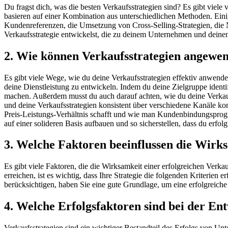
Du fragst dich, was die besten Verkaufsstrategien sind? Es gibt viele
basieren auf einer Kombination aus unterschiedlichen Methoden. Eini
Kundenreferenzen, die Umsetzung von Cross-Selling-Strategien, die 
Verkaufsstrategie entwickelst, die zu deinem Unternehmen und deine
2. Wie können Verkaufsstrategien angewe
Es gibt viele Wege, wie du deine Verkaufsstrategien effektiv anwenden 
deine Dienstleistung zu entwickeln. Indem du deine Zielgruppe identi
machen. Außerdem musst du auch darauf achten, wie du deine Verkaufs
und deine Verkaufsstrategien konsistent über verschiedene Kanäle kom
Preis-Leistungs-Verhältnis schafft und wie man Kundenbindungsprogr
auf einer solideren Basis aufbauen und so sicherstellen, dass du erfolgr
3. Welche Faktoren beeinflussen die Wirk
Es gibt viele Faktoren, die die Wirksamkeit einer erfolgreichen Verk
erreichen, ist es wichtig, dass Ihre Strategie die folgenden Kriterie
berücksichtigen, haben Sie eine gute Grundlage, um eine erfolgreiche
4. Welche Erfolgsfaktoren sind bei der En
Verkaufsstrategien sind ein wichtiger Bestandteil des Erfolgs von Un