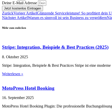
Deine E-Mail Adresse
Jetzt kostenlos Eintragen
Zurück
Voriger Artikel
Glänzende Serviceleistung! So profitiert dei
Nächster Artikel
Warum es sinnvoll ist sein Business zu vergrößern
Näc
Mehr zum endecken
Stripe: Integration, Beispiele & Best Practices (2025)
8. Oktober 2025
Stripe: Integration, Beispiele & Best Practices Stripe ist eine moder
Weiterlesen »
MotoPress Hotel Booking
16. September 2025
MotoPress Hotel Booking Plugin: Die professionelle Buchungslösung