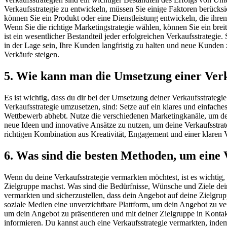
Verkaufsstrategie zu entwickeln, müssen Sie einige Faktoren berück
können Sie ein Produkt oder eine Dienstleistung entwickeln, die ihren
Wenn Sie die richtige Marketingstrategie wählen, können Sie ein breit
ist ein wesentlicher Bestandteil jeder erfolgreichen Verkaufsstrategi
in der Lage sein, Ihre Kunden langfristig zu halten und neue Kunden 
Verkäufe steigen.
5. Wie kann man die Umsetzung einer Verka
Es ist wichtig, dass du dir bei der Umsetzung deiner Verkaufsstrategie 
Verkaufsstrategie umzusetzen, sind: Setze auf ein klares und einfach
Wettbewerb abhebt. Nutze die verschiedenen Marketingkanäle, um dein
neue Ideen und innovative Ansätze zu nutzen, um deine Verkaufsstrateg
richtigen Kombination aus Kreativität, Engagement und einer klaren V
6. Was sind die besten Methoden, um eine
Wenn du deine Verkaufsstrategie vermarkten möchtest, ist es wichtig, 
Zielgruppe machst. Was sind die Bedürfnisse, Wünsche und Ziele deine
vermarkten und sicherzustellen, dass dein Angebot auf deine Zielgru
soziale Medien eine unverzichtbare Plattform, um dein Angebot zu verb
um dein Angebot zu präsentieren und mit deiner Zielgruppe in Kontak
informieren. Du kannst auch eine Verkaufsstrategie vermarkten, inde