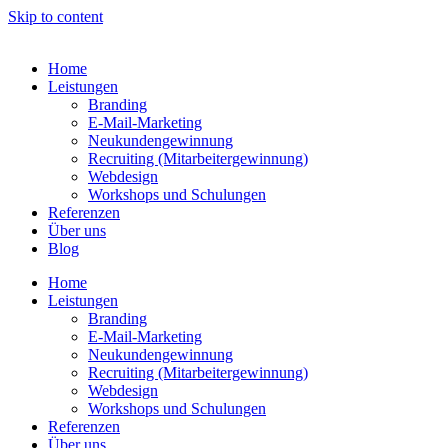
Skip to content
Home
Leistungen
Branding
E-Mail-Marketing
Neukundengewinnung
Recruiting (Mitarbeitergewinnung)
Webdesign
Workshops und Schulungen
Referenzen
Über uns
Blog
Home
Leistungen
Branding
E-Mail-Marketing
Neukundengewinnung
Recruiting (Mitarbeitergewinnung)
Webdesign
Workshops und Schulungen
Referenzen
Über uns