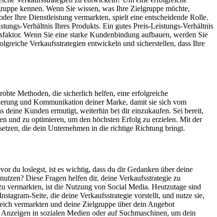
lgruppe kennen. Wenn Sie wissen, was Ihre Zielgruppe möchte,
der Ihre Dienstleistung vermarkten, spielt eine entscheidende Rolle.
stungs-Verhältnis Ihres Produkts. Ein gutes Preis-Leistungs-Verhältnis
folgsfaktor. Wenn Sie eine starke Kundenbindung aufbauen, werden Sie
greiche Verkaufsstrategien entwickeln und sicherstellen, dass Ihre
probte Methoden, die sicherlich helfen, eine erfolgreiche
ionierung und Kommunikation deiner Marke, damit sie sich vom
deine Kunden ermutigt, weiterhin bei dir einzukaufen. Sei bereit,
sen und zu optimieren, um den höchsten Erfolg zu erzielen. Mit der
etzen, die dein Unternehmen in die richtige Richtung bringt.
or du loslegst, ist es wichtig, dass du dir Gedanken über deine
utzen? Diese Fragen helfen dir, deine Verkaufsstrategie zu
zu vermarkten, ist die Nutzung von Social Media. Heutzutage sind
tagram-Seite, die deine Verkaufsstrategie vorstellt, und nutze sie,
greich vermarkten und deine Zielgruppe über dein Angebot
ise Anzeigen in sozialen Medien oder auf Suchmaschinen, um dein