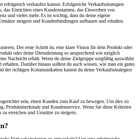
n erfolgreich verkaufen kannst. Erfolgreiche Verkaufsstrategien
lans, das Einrichten eines Kundenstamms, das Einwerben von
 und vieles mehr. Es ist wichtig, dass du deine eigene
e Umsätze steigern und Kundenbindungen aufbauen und erhalten.
ieren. Der erste Schritt ist, eine klare Vision für dein Produkt oder
Produkt oder deine Dienstleistung so ansprechend wie möglich
ine Nachricht erhält. Wenn du deine Zielgruppe sorgfältig auswählst
 erhalten. Darüber hinaus solltest du auch wissen, wie man ein gutes
nd der richtigen Kommunikation kannst du deine Verkaufsstrategien
f ausgerichtet sein, einen Kunden zum Kauf zu bewegen. Um dies zu
altung, Produktmerkmale und Kundenservice. Wenn Sie diese Kriterien
n zu erreichen und Umsätze zu steigern.
en?
eiche Verkaufsstrategien zu entwickeln? Um eine erfolgreiche