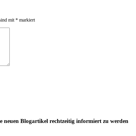
sind mit
*
markiert
le neuen Blogartikel rechtzeitig informiert zu werden