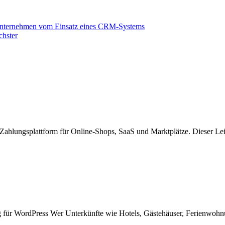
n Unternehmen vom Einsatz eines CRM-Systems
hster
ne Zahlungsplattform für Online-Shops, SaaS und Marktplätze. Dieser Lei
 für WordPress Wer Unterkünfte wie Hotels, Gästehäuser, Ferienwohnu