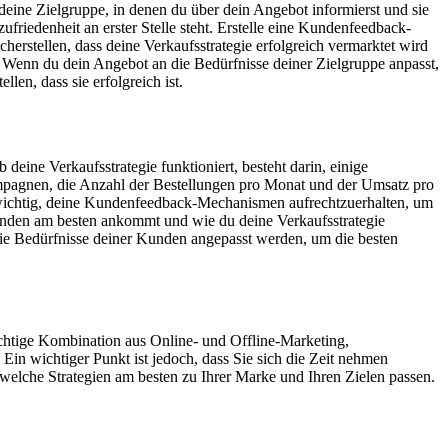
deine Zielgruppe, in denen du über dein Angebot informierst und sie
ufriedenheit an erster Stelle steht. Erstelle eine Kundenfeedback-
herstellen, dass deine Verkaufsstrategie erfolgreich vermarktet wird
. Wenn du dein Angebot an die Bedürfnisse deiner Zielgruppe anpasst,
len, dass sie erfolgreich ist.
deine Verkaufsstrategie funktioniert, besteht darin, einige
mpagnen, die Anzahl der Bestellungen pro Monat und der Umsatz pro
es wichtig, deine Kundenfeedback-Mechanismen aufrechtzuerhalten, um
 Kunden am besten ankommt und wie du deine Verkaufsstrategie
die Bedürfnisse deiner Kunden angepasst werden, um die besten
ichtige Kombination aus Online- und Offline-Marketing,
in wichtiger Punkt ist jedoch, dass Sie sich die Zeit nehmen
 welche Strategien am besten zu Ihrer Marke und Ihren Zielen passen.