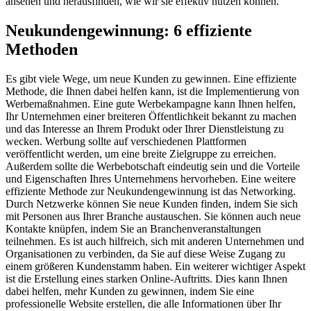
ansehen und herausfinden, wie wir sie effektiv nutzen können.
Neukundengewinnung: 6 effiziente
Methoden
Es gibt viele Wege, um neue Kunden zu gewinnen. Eine effiziente
Methode, die Ihnen dabei helfen kann, ist die Implementierung von
Werbemaßnahmen. Eine gute Werbekampagne kann Ihnen helfen,
Ihr Unternehmen einer breiteren Öffentlichkeit bekannt zu machen
und das Interesse an Ihrem Produkt oder Ihrer Dienstleistung zu
wecken. Werbung sollte auf verschiedenen Plattformen
veröffentlicht werden, um eine breite Zielgruppe zu erreichen.
Außerdem sollte die Werbebotschaft eindeutig sein und die Vorteile
und Eigenschaften Ihres Unternehmens hervorheben. Eine weitere
effiziente Methode zur Neukundengewinnung ist das Networking.
Durch Netzwerke können Sie neue Kunden finden, indem Sie sich
mit Personen aus Ihrer Branche austauschen. Sie können auch neue
Kontakte knüpfen, indem Sie an Branchenveranstaltungen
teilnehmen. Es ist auch hilfreich, sich mit anderen Unternehmen und
Organisationen zu verbinden, da Sie auf diese Weise Zugang zu
einem größeren Kundenstamm haben. Ein weiterer wichtiger Aspekt
ist die Erstellung eines starken Online-Auftritts. Dies kann Ihnen
dabei helfen, mehr Kunden zu gewinnen, indem Sie eine
professionelle Website erstellen, die alle Informationen über Ihr