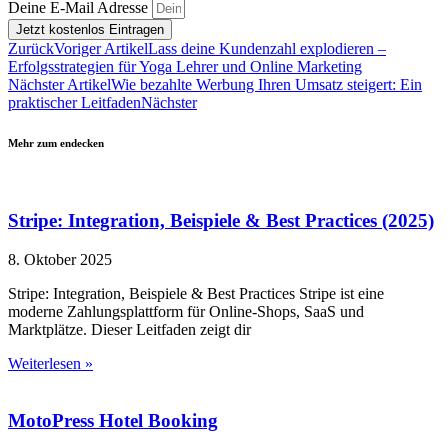
Deine E-Mail Adresse
Jetzt kostenlos Eintragen
Zurück
Voriger Artikel
Lass deine Kundenzahl explodieren –
Erfolgsstrategien für Yoga Lehrer und Online Marketing
Nächster Artikel
Wie bezahlte Werbung Ihren Umsatz steigert: Ein
praktischer Leitfaden
Nächster
Mehr zum endecken
Stripe: Integration, Beispiele & Best Practices (2025)
8. Oktober 2025
Stripe: Integration, Beispiele & Best Practices Stripe ist eine
moderne Zahlungsplattform für Online-Shops, SaaS und
Marktplätze. Dieser Leitfaden zeigt dir
Weiterlesen »
MotoPress Hotel Booking