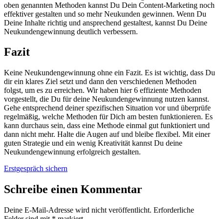
oben genannten Methoden kannst Du Dein Content-Marketing noch
effektiver gestalten und so mehr Neukunden gewinnen. Wenn Du
Deine Inhalte richtig und ansprechend gestaltest, kannst Du Deine
Neukundengewinnung deutlich verbessern.
Fazit
Keine Neukundengewinnung ohne ein Fazit. Es ist wichtig, dass Du
dir ein klares Ziel setzt und dann den verschiedenen Methoden
folgst, um es zu erreichen. Wir haben hier 6 effiziente Methoden
vorgestellt, die Du für deine Neukundengewinnung nutzen kannst.
Gehe entsprechend deiner spezifischen Situation vor und überprüfe
regelmäßig, welche Methoden für Dich am besten funktionieren. Es
kann durchaus sein, dass eine Methode einmal gut funktioniert und
dann nicht mehr. Halte die Augen auf und bleibe flexibel. Mit einer
guten Strategie und ein wenig Kreativität kannst Du deine
Neukundengewinnung erfolgreich gestalten.
Erstgespräch sichern
Schreibe einen Kommentar
Deine E-Mail-Adresse wird nicht veröffentlicht.
Erforderliche
Felder sind mit
*
markiert