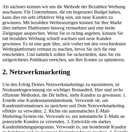
Als nächstes können wir uns die Methode der Bezahlten Werbung
anschauen. Für Unternehmen, die ein begrenztes Budget haben,
kann dies ein sehr effektiver Weg sein, um neue Kunden zu
gewinnen. Mit bezahlten Werbeanzeigen können Sie Ihre Marke
über mehrere Plattformen hinweg vermarkten und eine breite
Zielgruppe ansprechen. Wenn Sie es richtig angehen, können Sie
mit bezahlten Werbung schnell wachsen und neue Kunden
gewinnen. Es ist eine gute Idee, sich vorher mit den verschiedenen
Werbeplattformen vertraut zu machen, bevor Sie sich für eine
entscheiden. Und natürlich sollten Sie sicherstellen, dass Sie ein
zielgerichtetes Publikum erreichen, um Ihre Kosten zu optimieren.
2. Netzwerkmarketing
Um den Erfolg Deines Netzwerkmarketings zu maximieren, ist
Neukundengewinnung ein wichtiger Bestandteil. Hier sind sechs
effiziente Methoden, die Dir helfen, mehr Kunden zu gewinnen: 1.
Erstelle eine Kundenstammdatenbank. Verwende sie, um
Kundeninformationen zu speichern und Dein Netzwerkmarketing
effektiv zu verwalten. 2. Richte ein automatisches E-Mail-
Marketing-System ein. Verwende es, um automatische E-Mails an
potenzielle Kunden zu versenden. 3. Entwickle ein starkes
Kundenbindungsprogramm. Verwende es, um bestehende Kunden