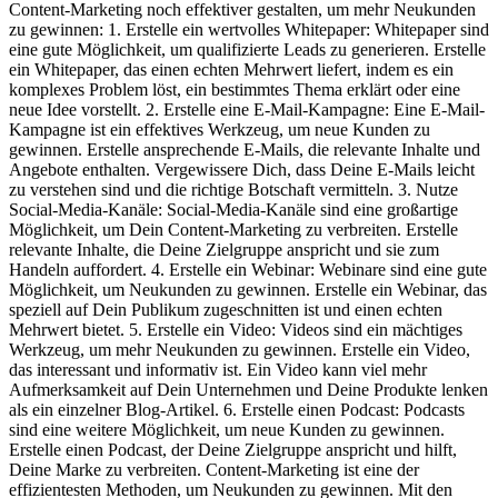
Content-Marketing noch effektiver gestalten, um mehr Neukunden
zu gewinnen: 1. Erstelle ein wertvolles Whitepaper: Whitepaper sind
eine gute Möglichkeit, um qualifizierte Leads zu generieren. Erstelle
ein Whitepaper, das einen echten Mehrwert liefert, indem es ein
komplexes Problem löst, ein bestimmtes Thema erklärt oder eine
neue Idee vorstellt. 2. Erstelle eine E-Mail-Kampagne: Eine E-Mail-
Kampagne ist ein effektives Werkzeug, um neue Kunden zu
gewinnen. Erstelle ansprechende E-Mails, die relevante Inhalte und
Angebote enthalten. Vergewissere Dich, dass Deine E-Mails leicht
zu verstehen sind und die richtige Botschaft vermitteln. 3. Nutze
Social-Media-Kanäle: Social-Media-Kanäle sind eine großartige
Möglichkeit, um Dein Content-Marketing zu verbreiten. Erstelle
relevante Inhalte, die Deine Zielgruppe anspricht und sie zum
Handeln auffordert. 4. Erstelle ein Webinar: Webinare sind eine gute
Möglichkeit, um Neukunden zu gewinnen. Erstelle ein Webinar, das
speziell auf Dein Publikum zugeschnitten ist und einen echten
Mehrwert bietet. 5. Erstelle ein Video: Videos sind ein mächtiges
Werkzeug, um mehr Neukunden zu gewinnen. Erstelle ein Video,
das interessant und informativ ist. Ein Video kann viel mehr
Aufmerksamkeit auf Dein Unternehmen und Deine Produkte lenken
als ein einzelner Blog-Artikel. 6. Erstelle einen Podcast: Podcasts
sind eine weitere Möglichkeit, um neue Kunden zu gewinnen.
Erstelle einen Podcast, der Deine Zielgruppe anspricht und hilft,
Deine Marke zu verbreiten. Content-Marketing ist eine der
effizientesten Methoden, um Neukunden zu gewinnen. Mit den