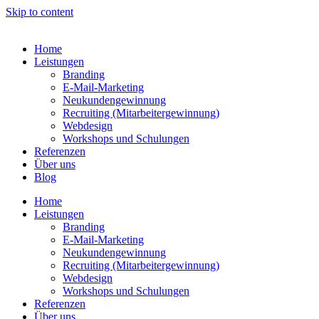
Skip to content
Home
Leistungen
Branding
E-Mail-Marketing
Neukundengewinnung
Recruiting (Mitarbeitergewinnung)
Webdesign
Workshops und Schulungen
Referenzen
Über uns
Blog
Home
Leistungen
Branding
E-Mail-Marketing
Neukundengewinnung
Recruiting (Mitarbeitergewinnung)
Webdesign
Workshops und Schulungen
Referenzen
Über uns