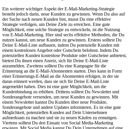
Ein weiterer wichtiger Aspekt der E-Mail-Marketing-Strategie
besteht jedoch darin, neue Kunden zu gewinnen. Wenn Du also auf
der Suche nach neuen Kunden bist, musst Du eine effektive
Strategie verfolgen, um Deine Ziele zu erreichen. Eine gute
Möglichkeit, eine solche Strategie zu entwickeln, ist die Nutzung
von E-Mail-Marketing. Hier sind sechs effektive Methoden, die Du
nutzen kannst, um neue Kunden zu gewinnen. Erstens solltest Du
Deine E-Mail-Liste aufbauen, indem Du potenzielle Kunden mit
einem kostenlosen Angebot oder Gutschein belohnst. Indem Du
potenziellen Kunden kostenlose Produkte oder Gutscheine anbietest,
bietest Du ihnen einen Anreiz, sich für Deine E-Mail-Liste
anzumelden. Zweitens solltest Du eine Kampagne für die
Erinnerung an die E-Mail-Abonnenten starten. Dies kann in Form
einer Erinnerungs-E-Mail an die Abonnenten erfolgen, in der sie
daran erinnert werden, dass sie sich für Deine E-Mail-Liste
angemeldet haben. Dies ist eine gute Möglichkeit, um die
Kundenbindung zu erhöhen. Drittens solltest Du Newsletter und
Sonderangebote versenden, um neue Kunden zu gewinnen. Mit
einem Newsletter kannst Du Kunden über neue Produkte,
Sonderangebote und andere Updates informieren. Es ist eine gute
Möglichkeit, potenziellen Kunden auf Dein Unternehmen
aufmerksam zu machen und sie zu neuen Käufen zu ermutigen.
Viertens solltest Du den Einsatz von Social Media-Marketing
erwägen. Mit Social Media kannst Du Dein Unternehmen auf eine