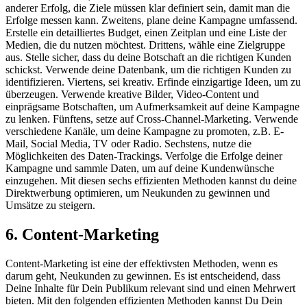
anderer Erfolg, die Ziele müssen klar definiert sein, damit man die
Erfolge messen kann. Zweitens, plane deine Kampagne umfassend.
Erstelle ein detailliertes Budget, einen Zeitplan und eine Liste der
Medien, die du nutzen möchtest. Drittens, wähle eine Zielgruppe
aus. Stelle sicher, dass du deine Botschaft an die richtigen Kunden
schickst. Verwende deine Datenbank, um die richtigen Kunden zu
identifizieren. Viertens, sei kreativ. Erfinde einzigartige Ideen, um zu
überzeugen. Verwende kreative Bilder, Video-Content und
einprägsame Botschaften, um Aufmerksamkeit auf deine Kampagne
zu lenken. Fünftens, setze auf Cross-Channel-Marketing. Verwende
verschiedene Kanäle, um deine Kampagne zu promoten, z.B. E-
Mail, Social Media, TV oder Radio. Sechstens, nutze die
Möglichkeiten des Daten-Trackings. Verfolge die Erfolge deiner
Kampagne und sammle Daten, um auf deine Kundenwünsche
einzugehen. Mit diesen sechs effizienten Methoden kannst du deine
Direktwerbung optimieren, um Neukunden zu gewinnen und
Umsätze zu steigern.
6. Content-Marketing
Content-Marketing ist eine der effektivsten Methoden, wenn es
darum geht, Neukunden zu gewinnen. Es ist entscheidend, dass
Deine Inhalte für Dein Publikum relevant sind und einen Mehrwert
bieten. Mit den folgenden effizienten Methoden kannst Du Dein