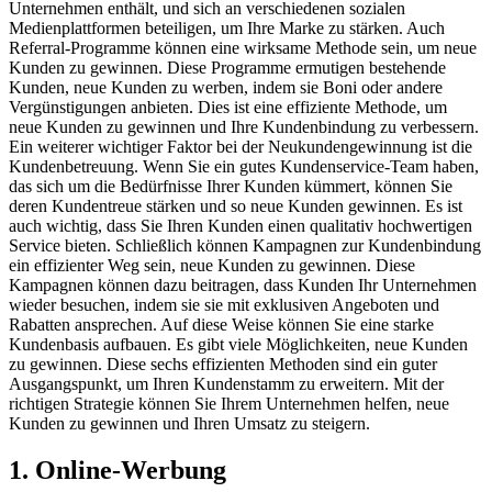
Unternehmen enthält, und sich an verschiedenen sozialen
Medienplattformen beteiligen, um Ihre Marke zu stärken. Auch
Referral-Programme können eine wirksame Methode sein, um neue
Kunden zu gewinnen. Diese Programme ermutigen bestehende
Kunden, neue Kunden zu werben, indem sie Boni oder andere
Vergünstigungen anbieten. Dies ist eine effiziente Methode, um
neue Kunden zu gewinnen und Ihre Kundenbindung zu verbessern.
Ein weiterer wichtiger Faktor bei der Neukundengewinnung ist die
Kundenbetreuung. Wenn Sie ein gutes Kundenservice-Team haben,
das sich um die Bedürfnisse Ihrer Kunden kümmert, können Sie
deren Kundentreue stärken und so neue Kunden gewinnen. Es ist
auch wichtig, dass Sie Ihren Kunden einen qualitativ hochwertigen
Service bieten. Schließlich können Kampagnen zur Kundenbindung
ein effizienter Weg sein, neue Kunden zu gewinnen. Diese
Kampagnen können dazu beitragen, dass Kunden Ihr Unternehmen
wieder besuchen, indem sie sie mit exklusiven Angeboten und
Rabatten ansprechen. Auf diese Weise können Sie eine starke
Kundenbasis aufbauen. Es gibt viele Möglichkeiten, neue Kunden
zu gewinnen. Diese sechs effizienten Methoden sind ein guter
Ausgangspunkt, um Ihren Kundenstamm zu erweitern. Mit der
richtigen Strategie können Sie Ihrem Unternehmen helfen, neue
Kunden zu gewinnen und Ihren Umsatz zu steigern.
1. Online-Werbung