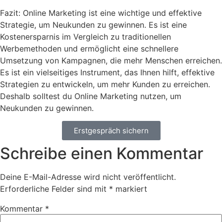
Fazit: Online Marketing ist eine wichtige und effektive
Strategie, um Neukunden zu gewinnen. Es ist eine
Kostenersparnis im Vergleich zu traditionellen
Werbemethoden und ermöglicht eine schnellere
Umsetzung von Kampagnen, die mehr Menschen erreichen.
Es ist ein vielseitiges Instrument, das Ihnen hilft, effektive
Strategien zu entwickeln, um mehr Kunden zu erreichen.
Deshalb solltest du Online Marketing nutzen, um
Neukunden zu gewinnen.
Erstgespräch sichern
Schreibe einen Kommentar
Deine E-Mail-Adresse wird nicht veröffentlicht.
Erforderliche Felder sind mit
*
markiert
Kommentar
*