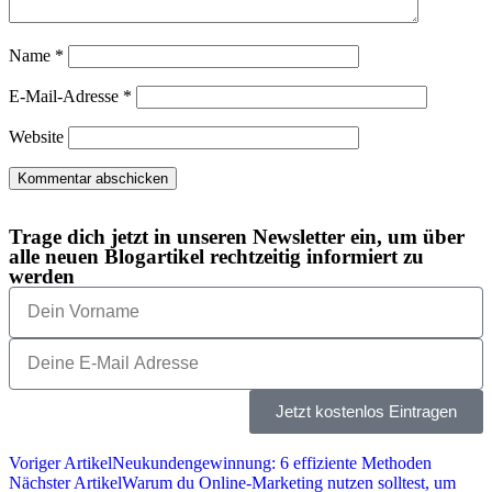
Name
*
E-Mail-Adresse
*
Website
Trage dich jetzt in unseren Newsletter ein, um über
alle neuen Blogartikel rechtzeitig informiert zu
werden
Jetzt kostenlos Eintragen
Voriger Artikel
Neukundengewinnung: 6 effiziente Methoden
Nächster Artikel
Warum du Online-Marketing nutzen solltest, um