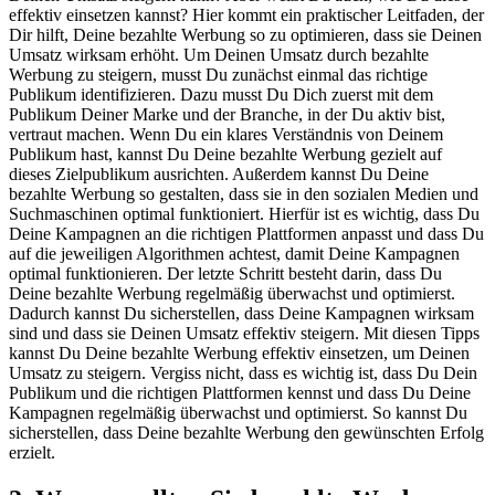
effektiv einsetzen kannst? Hier kommt ein praktischer Leitfaden, der
Dir hilft, Deine bezahlte Werbung so zu optimieren, dass sie Deinen
Umsatz wirksam erhöht. Um Deinen Umsatz durch bezahlte
Werbung zu steigern, musst Du zunächst einmal das richtige
Publikum identifizieren. Dazu musst Du Dich zuerst mit dem
Publikum Deiner Marke und der Branche, in der Du aktiv bist,
vertraut machen. Wenn Du ein klares Verständnis von Deinem
Publikum hast, kannst Du Deine bezahlte Werbung gezielt auf
dieses Zielpublikum ausrichten. Außerdem kannst Du Deine
bezahlte Werbung so gestalten, dass sie in den sozialen Medien und
Suchmaschinen optimal funktioniert. Hierfür ist es wichtig, dass Du
Deine Kampagnen an die richtigen Plattformen anpasst und dass Du
auf die jeweiligen Algorithmen achtest, damit Deine Kampagnen
optimal funktionieren. Der letzte Schritt besteht darin, dass Du
Deine bezahlte Werbung regelmäßig überwachst und optimierst.
Dadurch kannst Du sicherstellen, dass Deine Kampagnen wirksam
sind und dass sie Deinen Umsatz effektiv steigern. Mit diesen Tipps
kannst Du Deine bezahlte Werbung effektiv einsetzen, um Deinen
Umsatz zu steigern. Vergiss nicht, dass es wichtig ist, dass Du Dein
Publikum und die richtigen Plattformen kennst und dass Du Deine
Kampagnen regelmäßig überwachst und optimierst. So kannst Du
sicherstellen, dass Deine bezahlte Werbung den gewünschten Erfolg
erzielt.