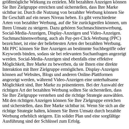
größtmögliche Wirkung zu erzielen. Mit bezahlten Anzeigen können
Sie Ihre Zielgruppe erreichen und sicherstellen, dass Ihre Marke
sichtbar ist. Durch die Nutzung von bezahlter Werbung können Sie
Ihr Geschäft auf ein neues Niveau heben. Es gibt verschiedene
Arten von bezahlter Werbung, auf die Sie zurückgreifen können, um
Ihren Umsatz zu steigern. Dazu gehören Suchmaschinenwerbung,
Social-Media-Anzeigen, Display-Anzeigen und Video-Anzeigen.
Suchmaschinenwerbung, auch als Pay-per-Click-Werbung (PPC)
bezeichnet, ist eine der beliebtesten Arten der bezahlten Werbung.
Mit PPC können Sie Ihre Anzeigen an bestimmte Suchbegriffe oder
Keywords binden, sodass sie bei relevanten Suchanfragen angezeigt
werden. Social-Media-Anzeigen sind ebenfalls eine effektive
Möglichkeit, Ihre Marke zu bewerben, da sie Ihnen eine direkte
Interaktion mit Ihrer Zielgruppe ermöglichen. Display-Anzeigen
können auf Websites, Blogs und anderen Online-Plattformen
angezeigt werden, während Video-Anzeigen eine unterhaltsame
Möglichkeit sind, Ihre Marke zu präsentieren. Bei der Auswahl der
richtigen Art der bezahlten Werbung sollten Sie sicherstellen, dass
Sie Ihre Zielgruppe verstehen und die richtige Strategie auswählen.
Mit den richtigen Anzeigen können Sie Ihre Zielgruppe erreichen
und sicherstellen, dass Ihre Marke sichtbar ist. Wenn Sie sich an die
richtige Strategie halten, können Sie Ihren Umsatz durch bezahlte
Werbung erheblich steigern. Ein solider Plan und eine sorgfältige
Ausführung sind der Schlüssel zum Erfolg.